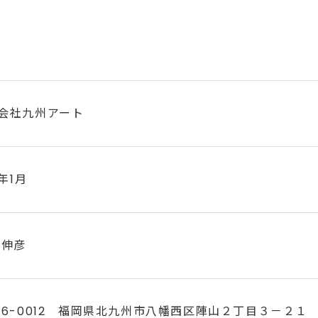
会社九州アート
1年1月
 伸彦
06-0012 福岡県北九州市八幡西区陣山２丁目３－２１