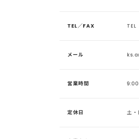
TEL／FAX
TEL
メール
ks.a
営業時間
9:0
定休日
土・