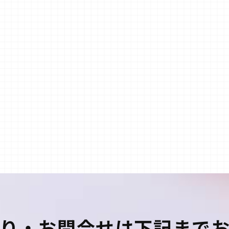
り・お問合せは
下記まで